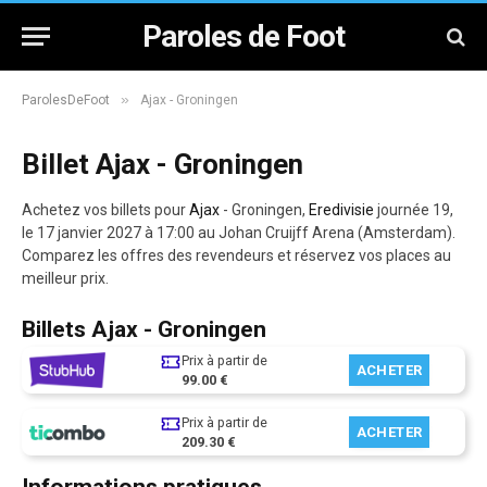
Paroles de Foot
»
ParolesDeFoot
Ajax - Groningen
Billet Ajax - Groningen
Achetez vos billets pour
Ajax
- Groningen,
Eredivisie
journée 19,
le 17 janvier 2027 à 17:00 au Johan Cruijff Arena (Amsterdam).
Comparez les offres des revendeurs et réservez vos places au
meilleur prix.
Billets Ajax - Groningen
Prix à partir de
ACHETER
99.00 €
Prix à partir de
ACHETER
209.30 €