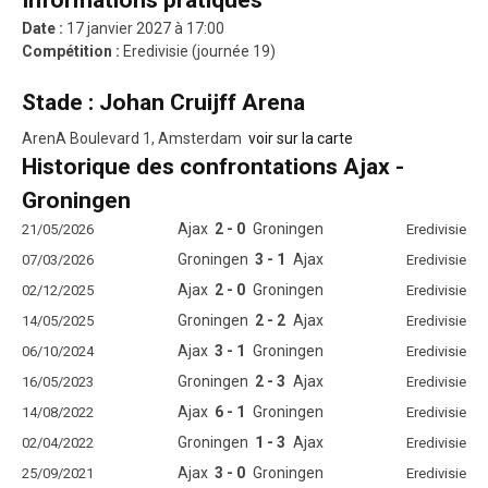
Informations pratiques
Date :
17 janvier 2027 à 17:00
Compétition :
Eredivisie (journée 19)
Stade : Johan Cruijff Arena
ArenA Boulevard 1, Amsterdam
voir sur la carte
Historique des confrontations Ajax -
Groningen
Ajax
2 - 0
Groningen
21/05/2026
Eredivisie
Groningen
3 - 1
Ajax
07/03/2026
Eredivisie
Ajax
2 - 0
Groningen
02/12/2025
Eredivisie
Groningen
2 - 2
Ajax
14/05/2025
Eredivisie
Ajax
3 - 1
Groningen
06/10/2024
Eredivisie
Groningen
2 - 3
Ajax
16/05/2023
Eredivisie
Ajax
6 - 1
Groningen
14/08/2022
Eredivisie
Groningen
1 - 3
Ajax
02/04/2022
Eredivisie
Ajax
3 - 0
Groningen
25/09/2021
Eredivisie