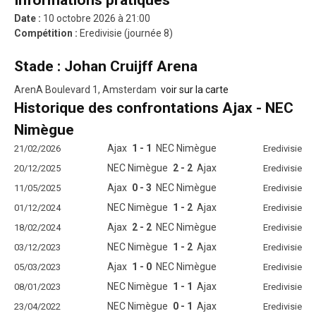
Informations pratiques
Date :
10 octobre 2026 à 21:00
Compétition :
Eredivisie (journée 8)
Stade : Johan Cruijff Arena
ArenA Boulevard 1, Amsterdam
voir sur la carte
Historique des confrontations Ajax - NEC
Nimègue
Ajax
1 - 1
NEC Nimègue
21/02/2026
Eredivisie
NEC Nimègue
2 - 2
Ajax
20/12/2025
Eredivisie
Ajax
0 - 3
NEC Nimègue
11/05/2025
Eredivisie
NEC Nimègue
1 - 2
Ajax
01/12/2024
Eredivisie
Ajax
2 - 2
NEC Nimègue
18/02/2024
Eredivisie
NEC Nimègue
1 - 2
Ajax
03/12/2023
Eredivisie
Ajax
1 - 0
NEC Nimègue
05/03/2023
Eredivisie
NEC Nimègue
1 - 1
Ajax
08/01/2023
Eredivisie
NEC Nimègue
0 - 1
Ajax
23/04/2022
Eredivisie