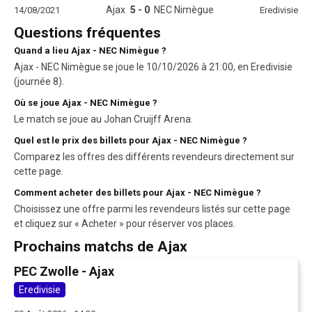
Ajax
5 - 0
NEC Nimègue
14/08/2021
Eredivisie
Questions fréquentes
Quand a lieu Ajax - NEC Nimègue ?
Ajax - NEC Nimègue se joue le 10/10/2026 à 21:00, en Eredivisie
(journée 8).
Où se joue Ajax - NEC Nimègue ?
Le match se joue au Johan Cruijff Arena.
Quel est le prix des billets pour Ajax - NEC Nimègue ?
Comparez les offres des différents revendeurs directement sur
cette page.
Comment acheter des billets pour Ajax - NEC Nimègue ?
Choisissez une offre parmi les revendeurs listés sur cette page
et cliquez sur « Acheter » pour réserver vos places.
Prochains matchs de Ajax
PEC Zwolle - Ajax
Eredivisie