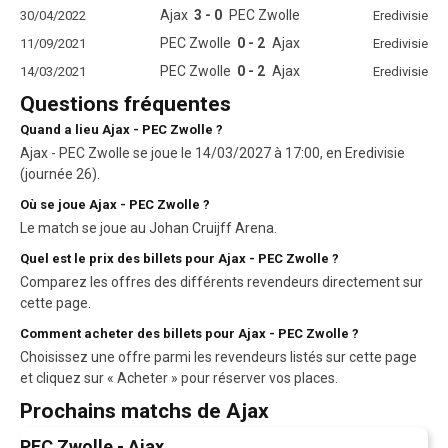
Ajax
3 - 0
PEC Zwolle
30/04/2022
Eredivisie
PEC Zwolle
0 - 2
Ajax
11/09/2021
Eredivisie
PEC Zwolle
0 - 2
Ajax
14/03/2021
Eredivisie
Questions fréquentes
Quand a lieu Ajax - PEC Zwolle ?
Ajax - PEC Zwolle se joue le 14/03/2027 à 17:00, en Eredivisie
(journée 26).
Où se joue Ajax - PEC Zwolle ?
Le match se joue au Johan Cruijff Arena.
Quel est le prix des billets pour Ajax - PEC Zwolle ?
Comparez les offres des différents revendeurs directement sur
cette page.
Comment acheter des billets pour Ajax - PEC Zwolle ?
Choisissez une offre parmi les revendeurs listés sur cette page
et cliquez sur « Acheter » pour réserver vos places.
Prochains matchs de Ajax
PEC Zwolle - Ajax