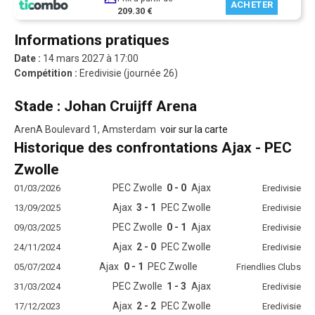
ACHETER
209.30 €
Informations pratiques
Date :
14 mars 2027 à 17:00
Compétition :
Eredivisie (journée 26)
Stade : Johan Cruijff Arena
ArenA Boulevard 1, Amsterdam
voir sur la carte
Historique des confrontations Ajax - PEC
Zwolle
PEC Zwolle
0 - 0
Ajax
01/03/2026
Eredivisie
Ajax
3 - 1
PEC Zwolle
13/09/2025
Eredivisie
PEC Zwolle
0 - 1
Ajax
09/03/2025
Eredivisie
Ajax
2 - 0
PEC Zwolle
24/11/2024
Eredivisie
Ajax
0 - 1
PEC Zwolle
05/07/2024
Friendlies Clubs
PEC Zwolle
1 - 3
Ajax
31/03/2024
Eredivisie
Ajax
2 - 2
PEC Zwolle
17/12/2023
Eredivisie