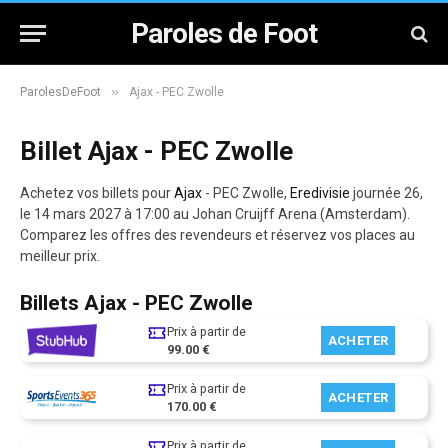
Paroles de Foot
»
ParolesDeFoot
Ajax - PEC Zwolle
Billet Ajax - PEC Zwolle
Achetez vos billets pour
Ajax
- PEC Zwolle,
Eredivisie
journée 26,
le 14 mars 2027 à 17:00 au Johan Cruijff Arena (Amsterdam).
Comparez les offres des revendeurs et réservez vos places au
meilleur prix.
Billets Ajax - PEC Zwolle
Prix à partir de
ACHETER
99.00 €
Prix à partir de
ACHETER
170.00 €
Prix à partir de