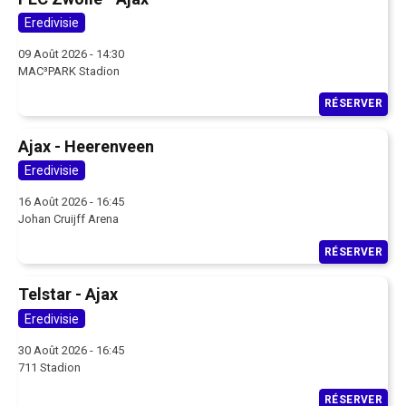
Eredivisie
09 Août 2026 - 14:30
MAC³PARK Stadion
RÉSERVER
Ajax - Heerenveen
Eredivisie
16 Août 2026 - 16:45
Johan Cruijff Arena
RÉSERVER
Telstar - Ajax
Eredivisie
30 Août 2026 - 16:45
711 Stadion
RÉSERVER