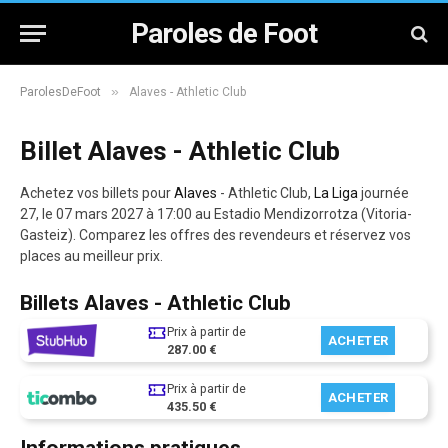
Paroles de Foot
»
ParolesDeFoot
Alaves - Athletic Club
Billet Alaves - Athletic Club
Achetez vos billets pour
Alaves
- Athletic Club,
La Liga
journée
27, le 07 mars 2027 à 17:00 au Estadio Mendizorrotza (Vitoria-
Gasteiz). Comparez les offres des revendeurs et réservez vos
places au meilleur prix.
Billets Alaves - Athletic Club
Prix à partir de
ACHETER
287.00 €
Prix à partir de
ACHETER
435.50 €