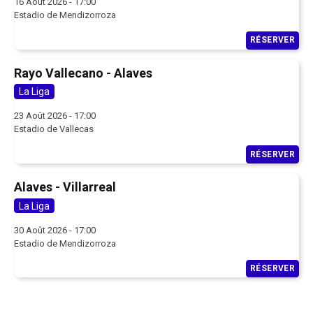
16 Août 2026 - 17:00
Estadio de Mendizorroza
RÉSERVER
Rayo Vallecano - Alaves
La Liga
23 Août 2026 - 17:00
Estadio de Vallecas
RÉSERVER
Alaves - Villarreal
La Liga
30 Août 2026 - 17:00
Estadio de Mendizorroza
RÉSERVER