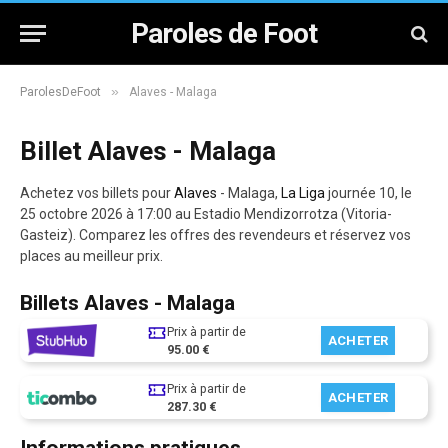
Paroles de Foot
»
ParolesDeFoot
Alaves - Malaga
Billet Alaves - Malaga
Achetez vos billets pour
Alaves
- Malaga,
La Liga
journée 10, le
25 octobre 2026 à 17:00 au Estadio Mendizorrotza (Vitoria-
Gasteiz). Comparez les offres des revendeurs et réservez vos
places au meilleur prix.
Billets Alaves - Malaga
Prix à partir de
ACHETER
95.00 €
Prix à partir de
ACHETER
287.30 €