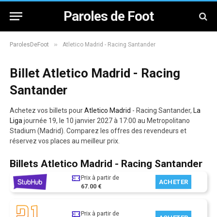
Paroles de Foot
»
ParolesDeFoot
Atletico Madrid - Racing Santander
Billet Atletico Madrid - Racing
Santander
Achetez vos billets pour
Atletico Madrid
- Racing Santander,
La
Liga
journée 19, le 10 janvier 2027 à 17:00 au Metropolitano
Stadium (Madrid). Comparez les offres des revendeurs et
réservez vos places au meilleur prix.
Billets Atletico Madrid - Racing Santander
Prix à partir de
ACHETER
67.00 €
Prix à partir de