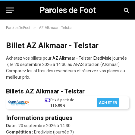
Paroles de Foot
»
ParolesDeFoot
AZ Alkmaar - Telstar
Billet AZ Alkmaar - Telstar
Achetez vos billets pour
AZ Alkmaar
- Telstar,
Eredivisie
journée
7, le 20 septembre 2026 à 14:30 au AFAS Stadion (Alkmaar).
Comparez les offres des revendeurs et réservez vos places au
meilleur prix.
Billets AZ Alkmaar - Telstar
Prix à partir de
ACHETER
116.00 €
Informations pratiques
Date :
20 septembre 2026 à 14:30
Compétition :
Eredivisie (journée 7)