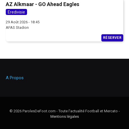
AZ Alkmaar - GO Ahead Eagles
Eredivisie
29 Août 2026 - 18:45
AFAS Stadion
RÉSERVER
A Propos
© 2026 ParolesDeFoot.com - Toute l'actualité Football et Mercato -
Mentions légales