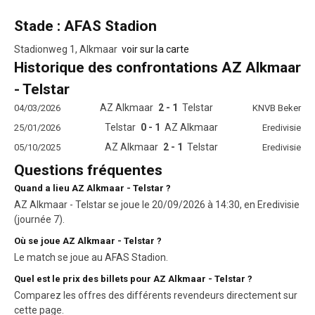
Stade : AFAS Stadion
Stadionweg 1, Alkmaar
voir sur la carte
Historique des confrontations AZ Alkmaar
- Telstar
AZ Alkmaar
2 - 1
Telstar
04/03/2026
KNVB Beker
Telstar
0 - 1
AZ Alkmaar
25/01/2026
Eredivisie
AZ Alkmaar
2 - 1
Telstar
05/10/2025
Eredivisie
Questions fréquentes
Quand a lieu AZ Alkmaar - Telstar ?
AZ Alkmaar - Telstar se joue le 20/09/2026 à 14:30, en Eredivisie
(journée 7).
Où se joue AZ Alkmaar - Telstar ?
Le match se joue au AFAS Stadion.
Quel est le prix des billets pour AZ Alkmaar - Telstar ?
Comparez les offres des différents revendeurs directement sur
cette page.