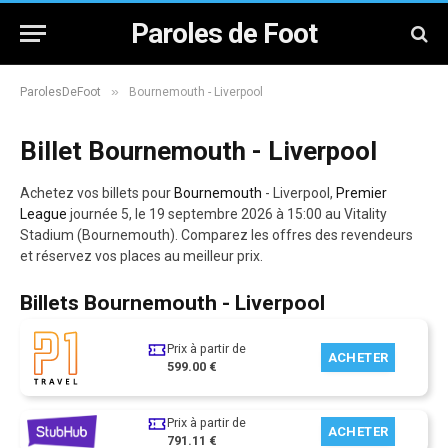
Paroles de Foot
»
ParolesDeFoot
Bournemouth - Liverpool
Billet Bournemouth - Liverpool
Achetez vos billets pour
Bournemouth
- Liverpool,
Premier
League
journée 5, le 19 septembre 2026 à 15:00 au Vitality
Stadium (Bournemouth). Comparez les offres des revendeurs
et réservez vos places au meilleur prix.
Billets Bournemouth - Liverpool
Prix à partir de
ACHETER
599.00 €
Prix à partir de
ACHETER
791.11 €