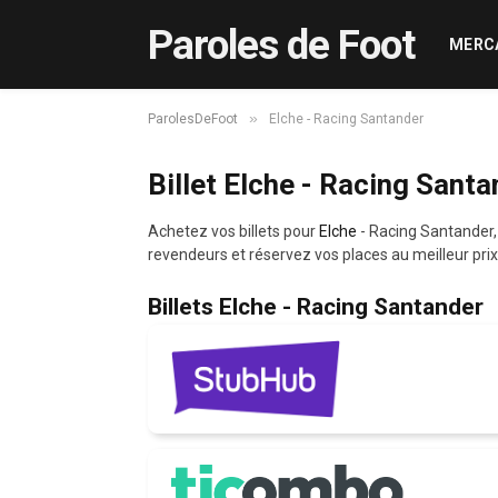
Paroles de Foot
MERC
»
ParolesDeFoot
Elche - Racing Santander
Billet Elche - Racing Santa
Achetez vos billets pour
Elche
- Racing Santander
revendeurs et réservez vos places au meilleur prix
Billets Elche - Racing Santander