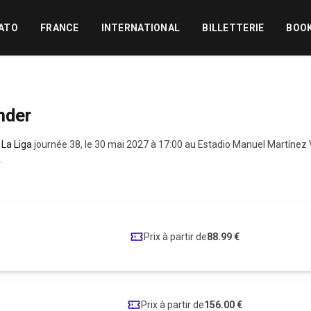
ATO
FRANCE
INTERNATIONAL
BILLETTERIE
BOO
nder
,
La Liga
journée 38, le 30 mai 2027 à 17:00 au Estadio Manuel Martínez 
.
Prix à partir de
88.99 €
Prix à partir de
156.00 €