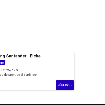
ng Santander - Elche
iga
ût 2026 - 17:00
s de Sport de El Sardinero
RÉSERVER