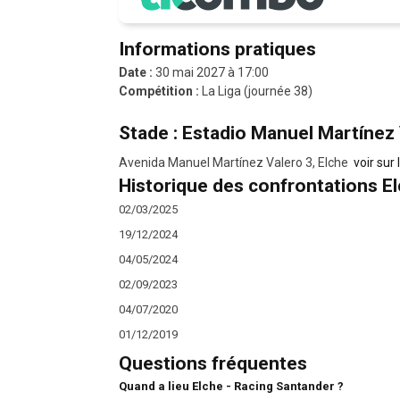
Informations pratiques
Date :
30 mai 2027 à 17:00
Compétition :
La Liga (journée 38)
Stade : Estadio Manuel Martínez
Avenida Manuel Martínez Valero 3, Elche
voir sur 
Historique des confrontations E
02/03/2025
19/12/2024
04/05/2024
02/09/2023
04/07/2020
01/12/2019
Questions fréquentes
Quand a lieu Elche - Racing Santander ?