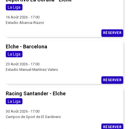
La Liga
16 Août 2026 - 17:00
Estadio Abanca-Riazor
RÉSERVER
Elche - Barcelona
La Liga
23 Août 2026 - 17:00
Estadio Manuel Martínez Valero
RÉSERVER
Racing Santander - Elche
La Liga
30 Août 2026 - 17:00
Campos de Sport de El Sardinero
RÉSERVER