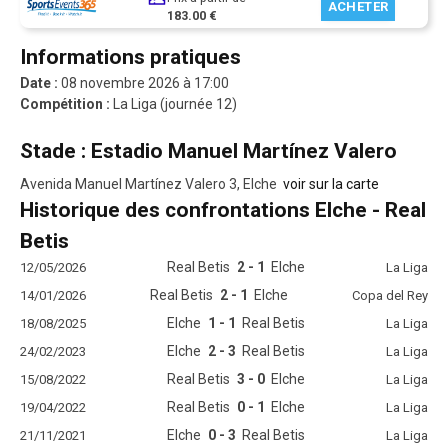
ACHETER
183.00 €
Informations pratiques
Date :
08 novembre 2026 à 17:00
Compétition :
La Liga (journée 12)
Stade : Estadio Manuel Martínez Valero
Avenida Manuel Martínez Valero 3, Elche
voir sur la carte
Historique des confrontations Elche - Real
Betis
Real Betis
2 - 1
Elche
12/05/2026
La Liga
Real Betis
2 - 1
Elche
14/01/2026
Copa del Rey
Elche
1 - 1
Real Betis
18/08/2025
La Liga
Elche
2 - 3
Real Betis
24/02/2023
La Liga
Real Betis
3 - 0
Elche
15/08/2022
La Liga
Real Betis
0 - 1
Elche
19/04/2022
La Liga
Elche
0 - 3
Real Betis
21/11/2021
La Liga