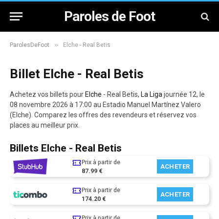
Paroles de Foot
»
ParolesDeFoot
Elche - Real Betis
Billet Elche - Real Betis
Achetez vos billets pour
Elche
- Real Betis,
La Liga
journée 12, le
08 novembre 2026 à 17:00 au Estadio Manuel Martínez Valero
(Elche). Comparez les offres des revendeurs et réservez vos
places au meilleur prix.
Billets Elche - Real Betis
Prix à partir de
ACHETER
87.99 €
Prix à partir de
ACHETER
174.20 €
Prix à partir de