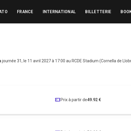
ATO
FRANCE
INTERNATIONAL
BILLETTERIE
BOO
a
journée 31, le 11 avril 2027 à 17:00 au RCDE Stadium (Cornella de Llo
Prix à partir de
49.92 €