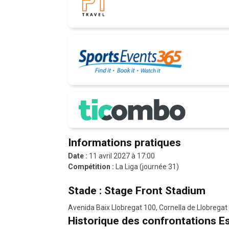
Informations pratiques
Date :
11 avril 2027 à 17:00
Compétition :
La Liga (journée 31)
Stade : Stage Front Stadium
Avenida Baix Llobregat 100, Cornella de Llobrega
Historique des confrontations E