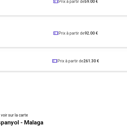
Prix à partir de
59.00 €
Prix à partir de
92.00 €
Prix à partir de
261.30 €
t
voir sur la carte
spanyol - Malaga