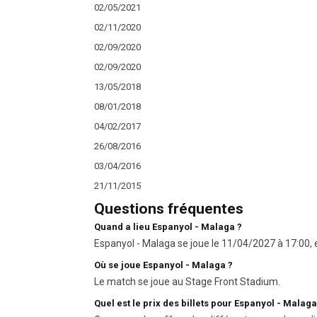
02/05/2021
02/11/2020
02/09/2020
02/09/2020
13/05/2018
08/01/2018
04/02/2017
26/08/2016
03/04/2016
21/11/2015
Questions fréquentes
Quand a lieu Espanyol - Malaga ?
Espanyol - Malaga se joue le 11/04/2027 à 17:00, e
Où se joue Espanyol - Malaga ?
Le match se joue au Stage Front Stadium.
Quel est le prix des billets pour Espanyol - Malaga