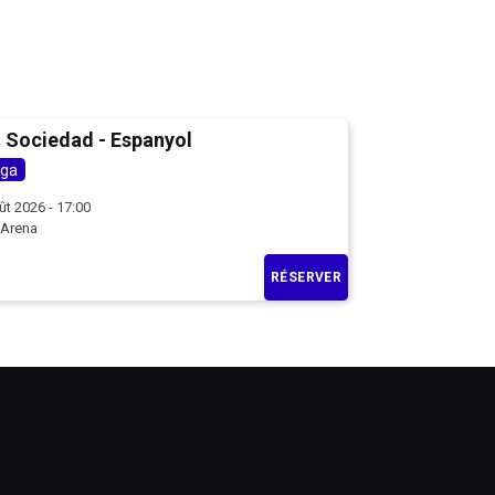
 Sociedad - Espanyol
iga
ût 2026 - 17:00
 Arena
RÉSERVER