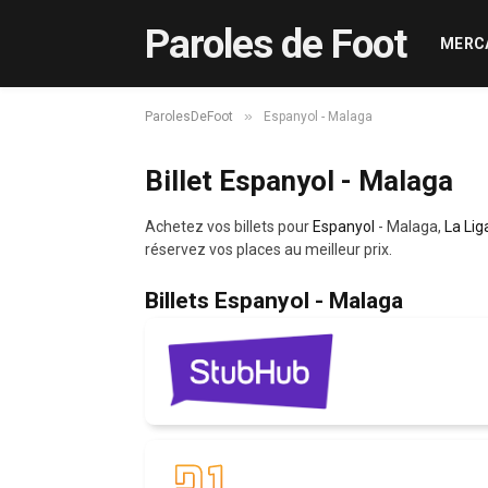
Paroles de Foot
MERC
»
ParolesDeFoot
Espanyol - Malaga
Billet Espanyol - Malaga
Achetez vos billets pour
Espanyol
- Malaga,
La Lig
réservez vos places au meilleur prix.
Billets Espanyol - Malaga