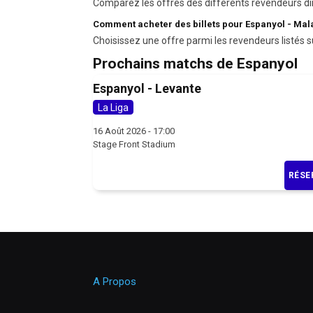
Comparez les offres des différents revendeurs di
Comment acheter des billets pour Espanyol - Mal
Choisissez une offre parmi les revendeurs listés s
Prochains matchs de Espanyol
Espanyol - Levante
La Liga
16 Août 2026 - 17:00
Stage Front Stadium
RÉSE
A Propos