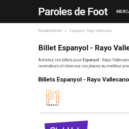
Paroles de Foot
MERC
»
ParolesDeFoot
Espanyol - Rayo Vallecano
Billet Espanyol - Rayo Val
Achetez vos billets pour
Espanyol
- Rayo Vallecan
revendeurs et réservez vos places au meilleur prix
Billets Espanyol - Rayo Vallecan