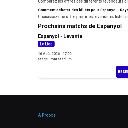
Comparez les offres des différents revendeurs di
Comment acheter des billets pour Espanyol - Ray
Choisissez une offre parmi les revendeurs listés s
Prochains matchs de Espanyol
Espanyol - Levante
La Liga
16 Août 2026 - 17:00
Stage Front Stadium
RÉSE
A Propos