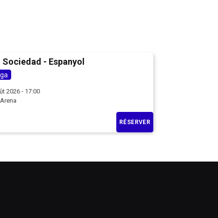
 Sociedad - Espanyol
iga
ût 2026 - 17:00
 Arena
RÉSERVER