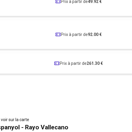
Prix à partir de
49.92 €
Prix à partir de
92.00 €
Prix à partir de
261.30 €
t
voir sur la carte
spanyol - Rayo Vallecano