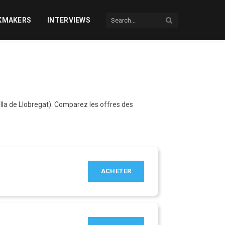
KMAKERS
INTERVIEWS
lla de Llobregat). Comparez les offres des
ACHETER