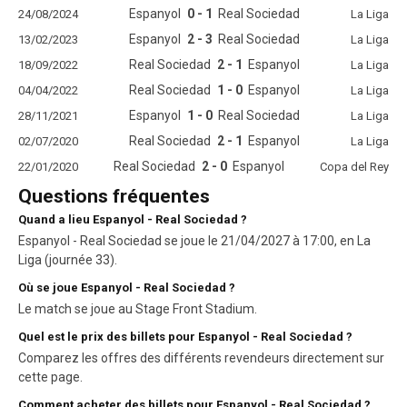
Espanyol
0 - 1
Real Sociedad
24/08/2024
La Liga
Espanyol
2 - 3
Real Sociedad
13/02/2023
La Liga
Real Sociedad
2 - 1
Espanyol
18/09/2022
La Liga
Real Sociedad
1 - 0
Espanyol
04/04/2022
La Liga
Espanyol
1 - 0
Real Sociedad
28/11/2021
La Liga
Real Sociedad
2 - 1
Espanyol
02/07/2020
La Liga
Real Sociedad
2 - 0
Espanyol
22/01/2020
Copa del Rey
Questions fréquentes
Quand a lieu Espanyol - Real Sociedad ?
Espanyol - Real Sociedad se joue le 21/04/2027 à 17:00, en La
Liga (journée 33).
Où se joue Espanyol - Real Sociedad ?
Le match se joue au Stage Front Stadium.
Quel est le prix des billets pour Espanyol - Real Sociedad ?
Comparez les offres des différents revendeurs directement sur
cette page.
Comment acheter des billets pour Espanyol - Real Sociedad ?