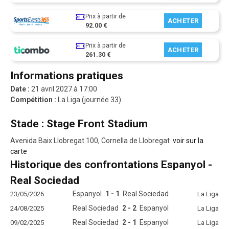
Prix à partir de
ACHETER
92.00 €
Prix à partir de
ACHETER
261.30 €
Informations pratiques
Date :
21 avril 2027 à 17:00
Compétition :
La Liga (journée 33)
Stade : Stage Front Stadium
Avenida Baix Llobregat 100, Cornella de Llobregat
voir sur la
carte
Historique des confrontations Espanyol -
Real Sociedad
Espanyol
1 - 1
Real Sociedad
23/05/2026
La Liga
Real Sociedad
2 - 2
Espanyol
24/08/2025
La Liga
Real Sociedad
2 - 1
Espanyol
09/02/2025
La Liga