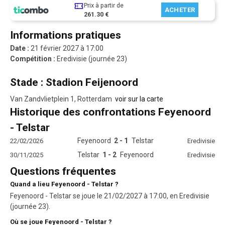
Prix à partir de
ACHETER
261.30 €
Informations pratiques
Date :
21 février 2027 à 17:00
Compétition :
Eredivisie (journée 23)
Stade : Stadion Feijenoord
Van Zandvlietplein 1, Rotterdam
voir sur la carte
Historique des confrontations Feyenoord
- Telstar
Feyenoord
2 - 1
Telstar
22/02/2026
Eredivisie
Telstar
1 - 2
Feyenoord
30/11/2025
Eredivisie
Questions fréquentes
Quand a lieu Feyenoord - Telstar ?
Feyenoord - Telstar se joue le 21/02/2027 à 17:00, en Eredivisie
(journée 23).
Où se joue Feyenoord - Telstar ?