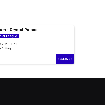
am - Crystal Palace
mier League
p 2026 - 15:00
n Cottage
RÉSERVER