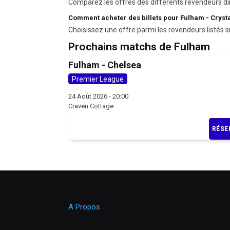
Comparez les offres des différents revendeurs di
Comment acheter des billets pour Fulham - Crysta
Choisissez une offre parmi les revendeurs listés s
Prochains matchs de Fulham
Fulham - Chelsea
Premier League
24 Août 2026 - 20:00
Craven Cottage
RÉSE
A Propos