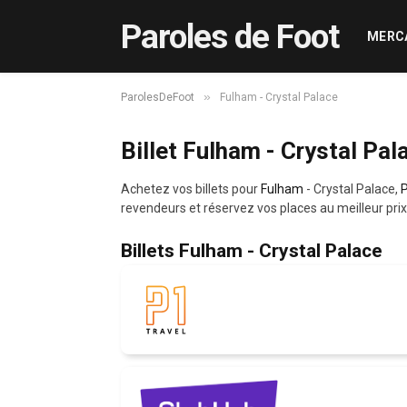
Paroles de Foot
MERC
»
ParolesDeFoot
Fulham - Crystal Palace
Billet Fulham - Crystal Pal
Achetez vos billets pour
Fulham
- Crystal Palace,
revendeurs et réservez vos places au meilleur prix
Billets Fulham - Crystal Palace