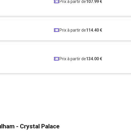
Prix à partir de
107.99 €
Prix à partir de
114.40 €
Prix à partir de
134.00 €
lham - Crystal Palace