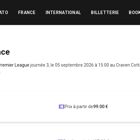
ATO
FRANCE
INTERNATIONAL
BILLETTERIE
BOO
ace
Premier League
journée 3, le 05 septembre 2026 à 15:00 au Craven Cot
.
Prix à partir de
99.00 €