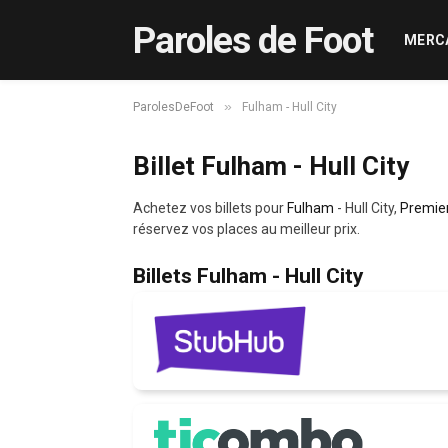
Paroles de Foot
MERC
»
ParolesDeFoot
Fulham - Hull City
Billet Fulham - Hull City
Achetez vos billets pour
Fulham
- Hull City,
Premie
réservez vos places au meilleur prix.
Billets Fulham - Hull City