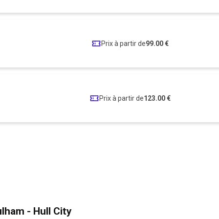
Prix à partir de
99.00 €
Prix à partir de
123.00 €
lham - Hull City