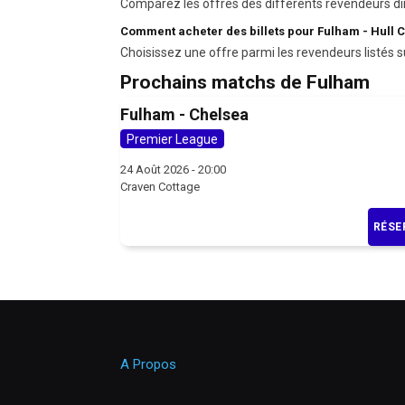
Comparez les offres des différents revendeurs di
Comment acheter des billets pour Fulham - Hull Ci
Choisissez une offre parmi les revendeurs listés s
Prochains matchs de Fulham
Fulham - Chelsea
Premier League
24 Août 2026 - 20:00
Craven Cottage
RÉSE
A Propos