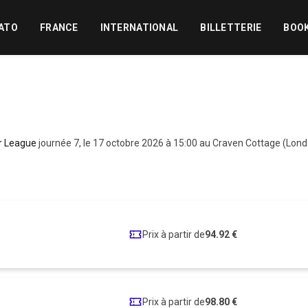
ATO
FRANCE
INTERNATIONAL
BILLETTERIE
BOO
r League
journée 7, le 17 octobre 2026 à 15:00 au Craven Cottage (Lon
Prix à partir de
94.92 €
Prix à partir de
98.80 €