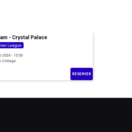
am - Crystal Palace
mier League
p 2026 - 15:00
n Cottage
RÉSERVER