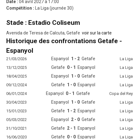
Date :
04 avril 2027 à 17:00
Compétition :
La Liga (journée 30)
Stade : Estadio Coliseum
Avenida de Teresa de Calcuta, Getafe
voir sur la carte
Historique des confrontations Getafe -
Espanyol
Espanyol
1 - 2
Getafe
21/03/2026
La Liga
Getafe
0 - 1
Espanyol
13/12/2025
La Liga
Espanyol
1 - 0
Getafe
18/04/2025
La Liga
Getafe
1 - 0
Espanyol
09/12/2024
La Liga
Espanyol
0 - 1
Getafe
06/01/2024
Copa del Rey
Espanyol
1 - 0
Getafe
30/04/2023
La Liga
Getafe
1 - 2
Espanyol
15/01/2023
La Liga
Espanyol
2 - 0
Getafe
05/03/2022
La Liga
Getafe
2 - 1
Espanyol
31/10/2021
La Liga
Getafe
0 - 0
Espanyol
16/06/2020
La Liga