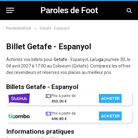
Paroles de Foot
»
ParolesDeFoot
Getafe - Espanyol
Billet Getafe - Espanyol
Achetez vos billets pour
Getafe
- Espanyol,
La Liga
journée 30, le
04 avril 2027 à 17:00 au Coliseum (Getafe). Comparez les offres
des revendeurs et réservez vos places au meilleur prix.
Billets Getafe - Espanyol
Prix à partir de
ACHETER
450.00 €
Prix à partir de
ACHETER
696.80 €
Informations pratiques