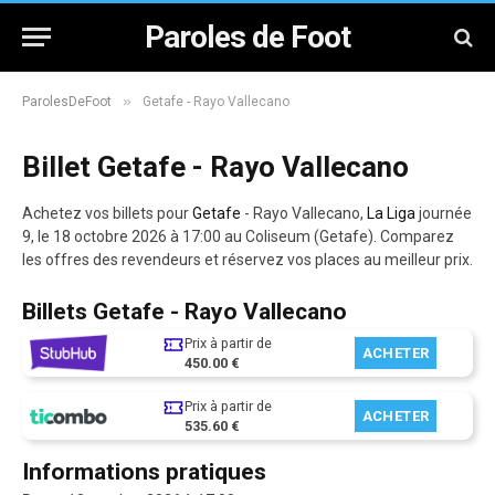
Paroles de Foot
»
ParolesDeFoot
Getafe - Rayo Vallecano
Billet Getafe - Rayo Vallecano
Achetez vos billets pour
Getafe
- Rayo Vallecano,
La Liga
journée
9, le 18 octobre 2026 à 17:00 au Coliseum (Getafe). Comparez
les offres des revendeurs et réservez vos places au meilleur prix.
Billets Getafe - Rayo Vallecano
Prix à partir de
ACHETER
450.00 €
Prix à partir de
ACHETER
535.60 €
Informations pratiques