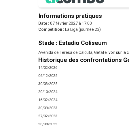
Informations pratiques
Date :
07 février 2027 à 17:00
Compétition :
La Liga (journée 23)
Stade : Estadio Coliseum
Avenida de Teresa de Calcuta, Getafe
voir sur la 
Historique des confrontations Get
14/02/2026
06/12/2025
30/03/2025
20/10/2024
16/02/2024
30/09/2023
27/02/2023
28/08/2022