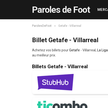
Paroles de Foot
MERC
»
ParolesDeFoot
Getafe - Villarreal
Billet Getafe - Villarreal
Achetez vos billets pour
Getafe
- Villarreal,
La Liga
au meilleur prix.
Billets Getafe - Villarreal