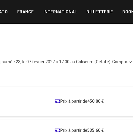
ATO
FRANCE
INTERNATIONAL
BILLETTERIE
BOO
journée 23, le 07 février 2027 à 17:00 au Coliseum (Getafe). Comparez 
Prix à partir de
450.00 €
Prix à partir de
535.60 €