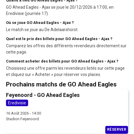
Quand a lieu GO Ahead Eagles - Ajax ?
GO Ahead Eagles - Ajax se joue le 20/12/2026 à 17:00, en
Eredivisie (journée 17).
Où se joue GO Ahead Eagles - Ajax ?
Le match se joue au De Adelaarshorst.
Quel est le prix des billets pour GO Ahead Eagles - Ajax ?
Comparez les offres des différents revendeurs directement sur
cette page.
Comment acheter des billets pour GO Ahead Eagles - Ajax ?
Choisissez une offre parmi les revendeurs listés sur cette page
et cliquez sur « Acheter » pour réserver vos places.
Prochains matchs de GO Ahead Eagles
Feyenoord - GO Ahead Eagles
Eredivisie
16 Août 2026 - 14:30
Stadion Feijenoord
RÉSERVER