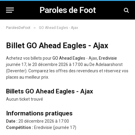
Paroles de Foot
»
ParolesDeFoot
GO Ahead Eagles - Ajax
Billet GO Ahead Eagles - Ajax
Achetez vos billets pour
GO Ahead Eagles
- Ajax,
Eredivisie
journée 17, le 20 décembre 2026 à 17:00 au De Adelaarshorst
(Deventer). Comparez les offres des revendeurs et réservez vos
places au meilleur prix.
Billets GO Ahead Eagles - Ajax
Aucun ticket trouvé
Informations pratiques
Date :
20 décembre 2026 à 17:00
Compétition :
Eredivisie (journée 17)