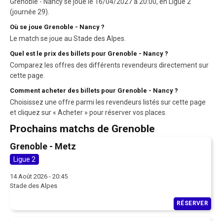
Grenoble - Nancy se joue le 16/04/2027 à 20:00, en Ligue 2
(journée 29).
Où se joue Grenoble - Nancy ?
Le match se joue au Stade des Alpes.
Quel est le prix des billets pour Grenoble - Nancy ?
Comparez les offres des différents revendeurs directement sur
cette page.
Comment acheter des billets pour Grenoble - Nancy ?
Choisissez une offre parmi les revendeurs listés sur cette page
et cliquez sur « Acheter » pour réserver vos places.
Prochains matchs de Grenoble
Grenoble - Metz
Ligue 2
14 Août 2026 - 20:45
Stade des Alpes
RÉSERVER