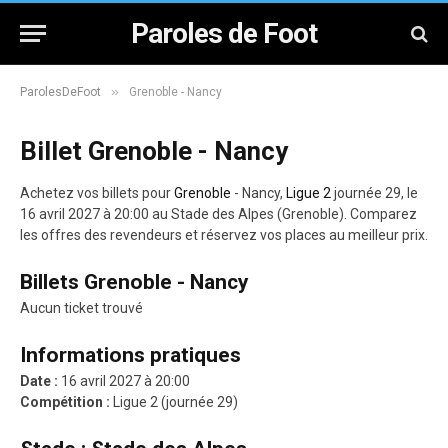
Paroles de Foot
»
ParolesDeFoot
Grenoble - Nancy
Billet Grenoble - Nancy
Achetez vos billets pour
Grenoble
- Nancy,
Ligue 2
journée 29, le
16 avril 2027 à 20:00 au Stade des Alpes (Grenoble). Comparez
les offres des revendeurs et réservez vos places au meilleur prix.
Billets Grenoble - Nancy
Aucun ticket trouvé
Informations pratiques
Date :
16 avril 2027 à 20:00
Compétition :
Ligue 2 (journée 29)