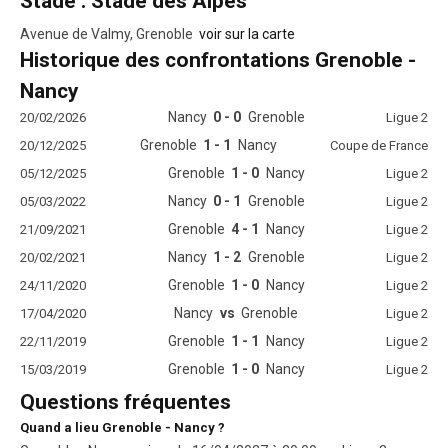
Stade : Stade des Alpes
Avenue de Valmy, Grenoble
voir sur la carte
Historique des confrontations Grenoble -
Nancy
Nancy
0 - 0
Grenoble
20/02/2026
Ligue 2
Grenoble
1 - 1
Nancy
20/12/2025
Coupe de France
Grenoble
1 - 0
Nancy
05/12/2025
Ligue 2
Nancy
0 - 1
Grenoble
05/03/2022
Ligue 2
Grenoble
4 - 1
Nancy
21/09/2021
Ligue 2
Nancy
1 - 2
Grenoble
20/02/2021
Ligue 2
Grenoble
1 - 0
Nancy
24/11/2020
Ligue 2
Nancy
vs
Grenoble
17/04/2020
Ligue 2
Grenoble
1 - 1
Nancy
22/11/2019
Ligue 2
Grenoble
1 - 0
Nancy
15/03/2019
Ligue 2
Questions fréquentes
Quand a lieu Grenoble - Nancy ?