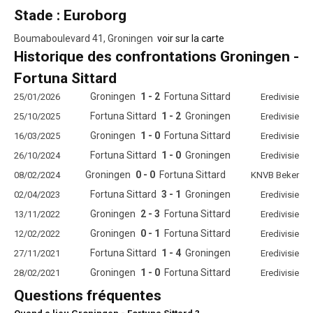
Stade : Euroborg
Boumaboulevard 41, Groningen
voir sur la carte
Historique des confrontations Groningen -
Fortuna Sittard
Groningen
1 - 2
Fortuna Sittard
25/01/2026
Eredivisie
Fortuna Sittard
1 - 2
Groningen
25/10/2025
Eredivisie
Groningen
1 - 0
Fortuna Sittard
16/03/2025
Eredivisie
Fortuna Sittard
1 - 0
Groningen
26/10/2024
Eredivisie
Groningen
0 - 0
Fortuna Sittard
08/02/2024
KNVB Beker
Fortuna Sittard
3 - 1
Groningen
02/04/2023
Eredivisie
Groningen
2 - 3
Fortuna Sittard
13/11/2022
Eredivisie
Groningen
0 - 1
Fortuna Sittard
12/02/2022
Eredivisie
Fortuna Sittard
1 - 4
Groningen
27/11/2021
Eredivisie
Groningen
1 - 0
Fortuna Sittard
28/02/2021
Eredivisie
Questions fréquentes