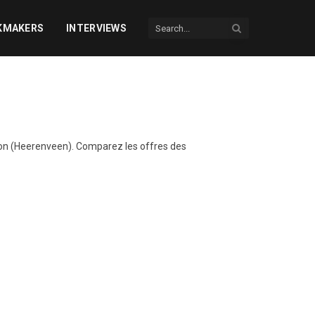
KMAKERS
INTERVIEWS
ion (Heerenveen). Comparez les offres des