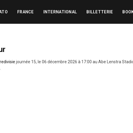
ATO
FRANCE
INTERNATIONAL
BILLETTERIE
BOO
ur
redivisie
journée 15, le 06 décembre 2026 à 17:00 au Abe Lenstra Stad
.