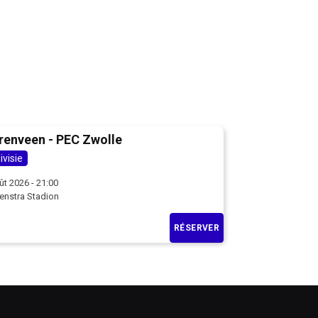
renveen - PEC Zwolle
ivisie
ût 2026 - 21:00
enstra Stadion
RÉSERVER