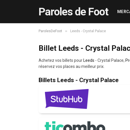
Paroles de Foot
MERC
»
ParolesDeFoot
Leeds - Crystal Palace
Billet Leeds - Crystal Pala
Achetez vos billets pour
Leeds
- Crystal Palace,
Pr
réservez vos places au meilleur prix.
Billets Leeds - Crystal Palace