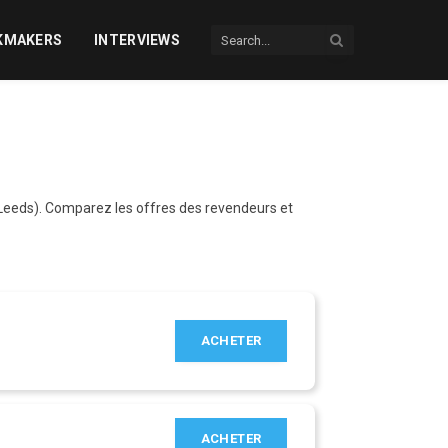
KMAKERS
INTERVIEWS
(Leeds). Comparez les offres des revendeurs et
ACHETER
ACHETER