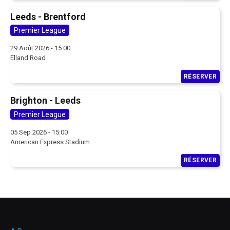
Leeds - Brentford
Premier League
29 Août 2026 - 15:00
Elland Road
RÉSERVER
Brighton - Leeds
Premier League
05 Sep 2026 - 15:00
American Express Stadium
RÉSERVER