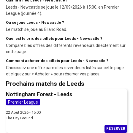
Quand a lieu Leeds - Newcastle ?
Leeds - Newcastle se joue le 12/09/2026 à 15:00, en Premier
League (journée 4).
Où se joue Leeds - Newcastle ?
Le match se joue au Elland Road.
Quel est le prix des billets pour Leeds - Newcastle ?
Comparez les offres des différents revendeurs directement sur
cette page.
Comment acheter des billets pour Leeds - Newcastle ?
Choisissez une offre parmi les revendeurs listés sur cette page
et cliquez sur « Acheter » pour réserver vos places.
Prochains matchs de Leeds
Nottingham Forest - Leeds
Premier League
22 Août 2026 - 15:00
The City Ground
RÉSERVER