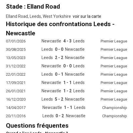
Stade : Elland Road
Elland Road, Leeds, West Yorkshire
voir sur la carte
Historique des confrontations Leeds -
Newcastle
Newcastle
4 - 3
Leeds
07/01/2026
Premier League
Leeds
0 - 0
Newcastle
30/08/2025
Premier League
Leeds
2 - 2
Newcastle
13/05/2023
Premier League
Newcastle
0 - 0
Leeds
31/12/2022
Premier League
Leeds
0 - 1
Newcastle
22/01/2022
Premier League
Newcastle
1 - 1
Leeds
17/09/2021
Premier League
Newcastle
1 - 2
Leeds
26/01/2021
Premier League
Leeds
5 - 2
Newcastle
16/12/2020
Premier League
Newcastle
1 - 1
Leeds
14/04/2017
Championship
Leeds
0 - 2
Newcastle
20/11/2016
Championship
Questions fréquentes