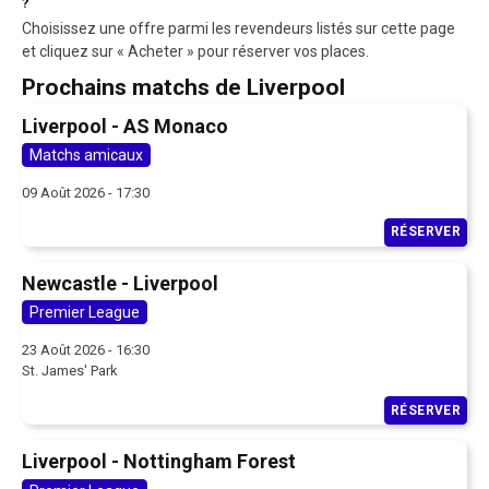
?
Choisissez une offre parmi les revendeurs listés sur cette page
et cliquez sur « Acheter » pour réserver vos places.
Prochains matchs de Liverpool
Liverpool - AS Monaco
Matchs amicaux
09 Août 2026 - 17:30
RÉSERVER
Newcastle - Liverpool
Premier League
23 Août 2026 - 16:30
St. James' Park
RÉSERVER
Liverpool - Nottingham Forest