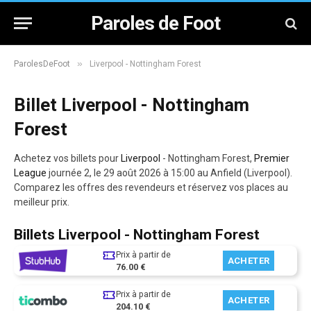
Paroles de Foot
»
ParolesDeFoot
Liverpool - Nottingham Forest
Billet Liverpool - Nottingham
Forest
Achetez vos billets pour
Liverpool
- Nottingham Forest,
Premier
League
journée 2, le 29 août 2026 à 15:00 au Anfield (Liverpool).
Comparez les offres des revendeurs et réservez vos places au
meilleur prix.
Billets Liverpool - Nottingham Forest
Prix à partir de
ACHETER
76.00 €
Prix à partir de
ACHETER
204.10 €