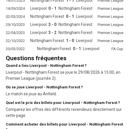
Nottingham Forest
1 - 1
Liverpool
14/01/2025
Premier League
Liverpool
0 - 1
Nottingham Forest
14/09/2024
Premier League
Nottingham Forest
0 - 1
Liverpool
02/03/2024
Premier League
Liverpool
3 - 0
Nottingham Forest
29/10/2023
Premier League
Liverpool
3 - 2
Nottingham Forest
22/04/2023
Premier League
Nottingham Forest
1 - 0
Liverpool
22/10/2022
Premier League
Nottingham Forest
0 - 1
Liverpool
20/03/2022
FA Cup
Questions fréquentes
Quand a lieu Liverpool - Nottingham Forest ?
Liverpool - Nottingham Forest se joue le 29/08/2026 à 15:00, en
Premier League (journée 2).
Où se joue Liverpool - Nottingham Forest ?
Le match se joue au Anfield.
Quel est le prix des billets pour Liverpool - Nottingham Forest ?
Comparez les offres des différents revendeurs directement sur
cette page.
Comment acheter des billets pour Liverpool - Nottingham Forest