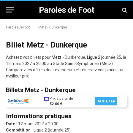
Paroles de Foot
»
ParolesDeFoot
Metz - Dunkerque
Billet Metz - Dunkerque
Achetez vos billets pour
Metz
- Dunkerque,
Ligue 2
journée 25, le
12 mars 2027 à 20:00 au Stade Saint-Symphorien (Metz).
Comparez les offres des revendeurs et réservez vos places au
meilleur prix.
Billets Metz - Dunkerque
Prix à partir de
ACHETER
52.00 €
Informations pratiques
Date :
12 mars 2027 à 20:00
Compétition :
Ligue 2 (journée 25)