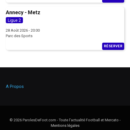
Annecy - Metz
Ligue 2
28 Août 2026 - 20:00
Parc des Sports
RÉSERVER
A Propos
© 2026 ParolesDeFoot.com - Toute l'actualité Football et Mercato -
Mentions légales