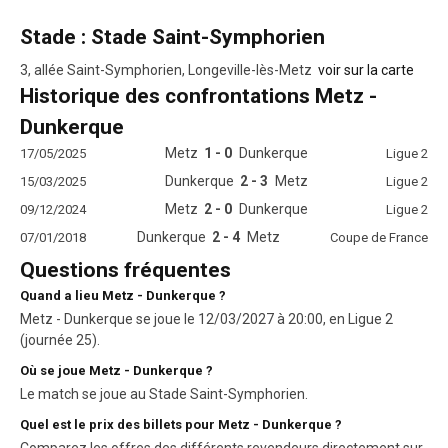
Stade : Stade Saint-Symphorien
3, allée Saint-Symphorien, Longeville-lès-Metz
voir sur la carte
Historique des confrontations Metz -
Dunkerque
Metz
1 - 0
Dunkerque
17/05/2025
Ligue 2
Dunkerque
2 - 3
Metz
15/03/2025
Ligue 2
Metz
2 - 0
Dunkerque
09/12/2024
Ligue 2
Dunkerque
2 - 4
Metz
07/01/2018
Coupe de France
Questions fréquentes
Quand a lieu Metz - Dunkerque ?
Metz - Dunkerque se joue le 12/03/2027 à 20:00, en Ligue 2
(journée 25).
Où se joue Metz - Dunkerque ?
Le match se joue au Stade Saint-Symphorien.
Quel est le prix des billets pour Metz - Dunkerque ?
Comparez les offres des différents revendeurs directement sur