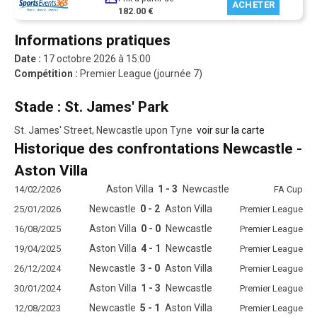
ACHETER
182.00 €
Informations pratiques
Date :
17 octobre 2026 à 15:00
Compétition :
Premier League (journée 7)
Stade : St. James' Park
St. James' Street, Newcastle upon Tyne
voir sur la carte
Historique des confrontations Newcastle -
Aston Villa
Aston Villa
1 - 3
Newcastle
14/02/2026
FA Cup
Newcastle
0 - 2
Aston Villa
25/01/2026
Premier League
Aston Villa
0 - 0
Newcastle
16/08/2025
Premier League
Aston Villa
4 - 1
Newcastle
19/04/2025
Premier League
Newcastle
3 - 0
Aston Villa
26/12/2024
Premier League
Aston Villa
1 - 3
Newcastle
30/01/2024
Premier League
Newcastle
5 - 1
Aston Villa
12/08/2023
Premier League