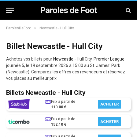
Paroles de Foot
»
ParolesDeFoot
Newcastle - Hull City
Billet Newcastle - Hull City
Achetez vos billets pour
Newcastle
- Hull City,
Premier League
journée 5, le 19 septembre 2026 à 15:00 au St. James' Park
(Newcastle). Comparez les offres des revendeurs et réservez
vos places au meilleur prix.
Billets Newcastle - Hull City
Prix à partir de
ACHETER
110.00 €
Prix à partir de
ACHETER
152.10 €
Prix à partir de