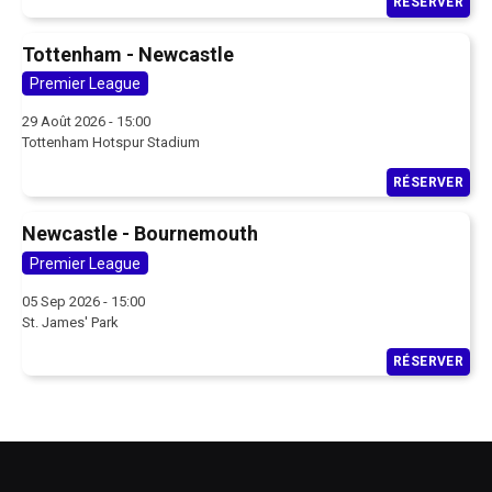
RÉSERVER
Tottenham - Newcastle
Premier League
29 Août 2026 - 15:00
Tottenham Hotspur Stadium
RÉSERVER
Newcastle - Bournemouth
Premier League
05 Sep 2026 - 15:00
St. James' Park
RÉSERVER