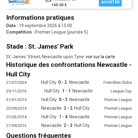
ACHETER
165.00 €
Informations pratiques
Date :
19 septembre 2026 à 15:00
Compétition :
Premier League (journée 5)
Stade : St. James' Park
St. James' Street, Newcastle upon Tyne
voir sur la carte
Historique des confrontations Newcastle -
Hull City
Hull City
0 - 2
Newcastle
27/07/2024
Friendlies Clubs
Hull City
1 - 1
Newcastle
29/11/2016
League Cup
Hull City
0 - 3
Newcastle
31/01/2015
Premier League
Newcastle
2 - 2
Hull City
20/09/2014
Premier League
Hull City
1 - 4
Newcastle
01/03/2014
Premier League
Newcastle
2 - 3
Hull City
21/09/2013
Premier League
Questions fréquentes