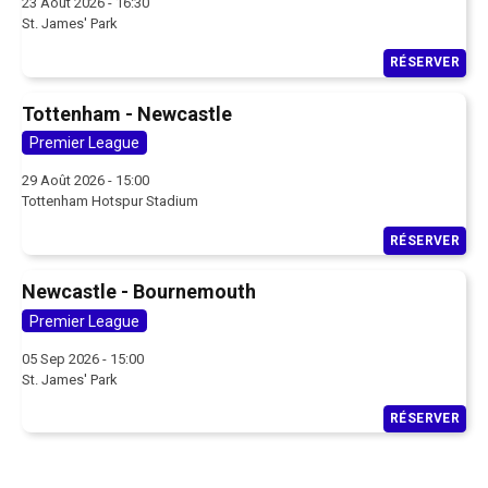
23 Août 2026 - 16:30
St. James' Park
RÉSERVER
Tottenham - Newcastle
Premier League
29 Août 2026 - 15:00
Tottenham Hotspur Stadium
RÉSERVER
Newcastle - Bournemouth
Premier League
05 Sep 2026 - 15:00
St. James' Park
RÉSERVER