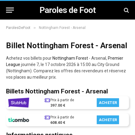
Paroles de Foot
»
ParolesDeFoot
Nottingham Forest - Arsenal
Billet Nottingham Forest - Arsenal
Achetez vos billets pour
Nottingham Forest
- Arsenal,
Premier
League
journée 7, le 17 octobre 2026 à 15:00 au City Ground
(Nottingham). Comparez les offres des revendeurs et réservez
vos places au meilleur prix.
Billets Nottingham Forest - Arsenal
Prix à partir de
ACHETER
397.00 €
Prix à partir de
ACHETER
608.40 €