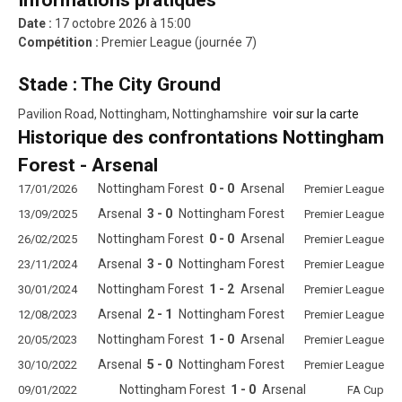
Informations pratiques
Date :
17 octobre 2026 à 15:00
Compétition :
Premier League (journée 7)
Stade : The City Ground
Pavilion Road, Nottingham, Nottinghamshire
voir sur la carte
Historique des confrontations Nottingham
Forest - Arsenal
Nottingham Forest
0 - 0
Arsenal
17/01/2026
Premier League
Arsenal
3 - 0
Nottingham Forest
13/09/2025
Premier League
Nottingham Forest
0 - 0
Arsenal
26/02/2025
Premier League
Arsenal
3 - 0
Nottingham Forest
23/11/2024
Premier League
Nottingham Forest
1 - 2
Arsenal
30/01/2024
Premier League
Arsenal
2 - 1
Nottingham Forest
12/08/2023
Premier League
Nottingham Forest
1 - 0
Arsenal
20/05/2023
Premier League
Arsenal
5 - 0
Nottingham Forest
30/10/2022
Premier League
Nottingham Forest
1 - 0
Arsenal
09/01/2022
FA Cup