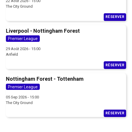
22 Août 2026 - 15:00
The City Ground
RÉSERVER
Liverpool - Nottingham Forest
Premier League
29 Août 2026 - 15:00
Anfield
RÉSERVER
Nottingham Forest - Tottenham
Premier League
05 Sep 2026 - 15:00
The City Ground
RÉSERVER