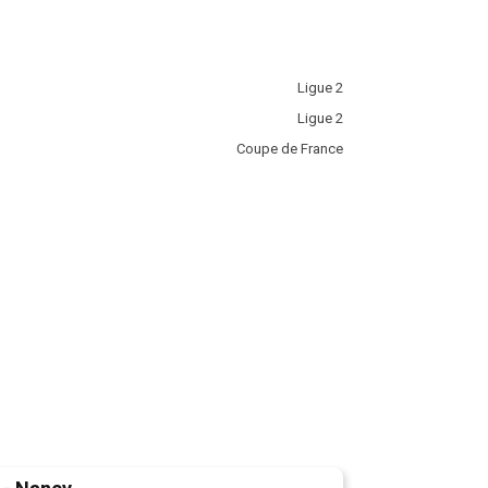
Ligue 2
Ligue 2
Coupe de France