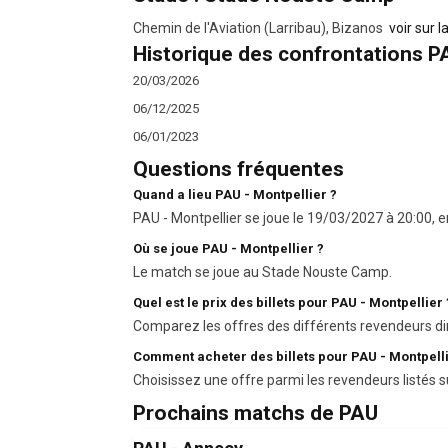
Chemin de l'Aviation (Larribau), Bizanos
voir sur l
Historique des confrontations PA
20/03/2026
06/12/2025
06/01/2023
Questions fréquentes
Quand a lieu PAU - Montpellier ?
PAU - Montpellier se joue le 19/03/2027 à 20:00, e
Où se joue PAU - Montpellier ?
Le match se joue au Stade Nouste Camp.
Quel est le prix des billets pour PAU - Montpellier 
Comparez les offres des différents revendeurs di
Comment acheter des billets pour PAU - Montpelli
Choisissez une offre parmi les revendeurs listés s
Prochains matchs de PAU