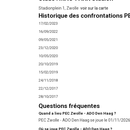
Stadionplein 1, Zwolle
voir sur la carte
Historique des confrontations 
17/02/2023
16/09/2022
09/05/2021
23/12/2020
10/05/2020
20/10/2019
15/02/2019
24/11/2018
22/12/2017
28/10/2017
Questions fréquentes
Quand a lieu PEC Zwolle - ADO Den Haag ?
PEC Zwolle - ADO Den Haag se joue le 01/11/2026 à
Où se joue PEC Zwolle - ADO Den Haag ?