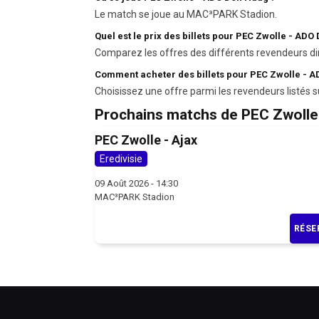
Le match se joue au MAC³PARK Stadion.
Quel est le prix des billets pour PEC Zwolle - ADO
Comparez les offres des différents revendeurs di
Comment acheter des billets pour PEC Zwolle - 
Choisissez une offre parmi les revendeurs listés s
Prochains matchs de PEC Zwolle
PEC Zwolle - Ajax
Eredivisie
09 Août 2026 - 14:30
MAC³PARK Stadion
RÉSE