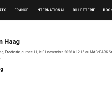
ATO
FRANCE
INTERNATIONAL
BILLETTERIE
BOO
en Haag
ag,
Eredivisie
journée 11, le 01 novembre 2026 à 12:15 au MAC³PARK Sta
.
ag