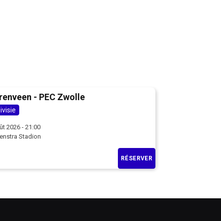
renveen - PEC Zwolle
ivisie
ût 2026 - 21:00
enstra Stadion
RÉSERVER