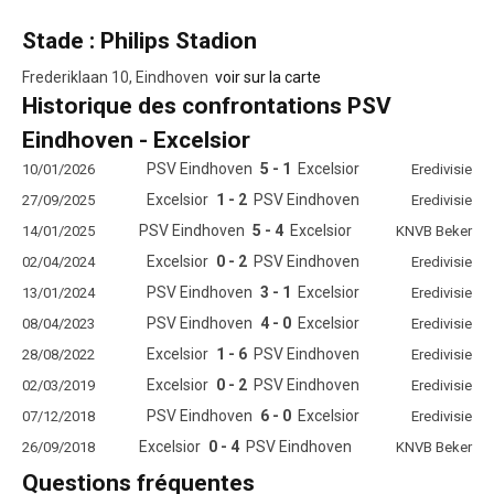
Stade : Philips Stadion
Frederiklaan 10, Eindhoven
voir sur la carte
Historique des confrontations PSV
Eindhoven - Excelsior
PSV Eindhoven
5 - 1
Excelsior
10/01/2026
Eredivisie
Excelsior
1 - 2
PSV Eindhoven
27/09/2025
Eredivisie
PSV Eindhoven
5 - 4
Excelsior
14/01/2025
KNVB Beker
Excelsior
0 - 2
PSV Eindhoven
02/04/2024
Eredivisie
PSV Eindhoven
3 - 1
Excelsior
13/01/2024
Eredivisie
PSV Eindhoven
4 - 0
Excelsior
08/04/2023
Eredivisie
Excelsior
1 - 6
PSV Eindhoven
28/08/2022
Eredivisie
Excelsior
0 - 2
PSV Eindhoven
02/03/2019
Eredivisie
PSV Eindhoven
6 - 0
Excelsior
07/12/2018
Eredivisie
Excelsior
0 - 4
PSV Eindhoven
26/09/2018
KNVB Beker
Questions fréquentes