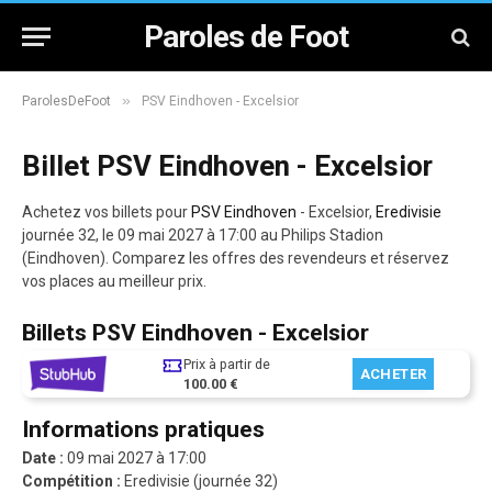
Paroles de Foot
»
ParolesDeFoot
PSV Eindhoven - Excelsior
Billet PSV Eindhoven - Excelsior
Achetez vos billets pour
PSV Eindhoven
- Excelsior,
Eredivisie
journée 32, le 09 mai 2027 à 17:00 au Philips Stadion
(Eindhoven). Comparez les offres des revendeurs et réservez
vos places au meilleur prix.
Billets PSV Eindhoven - Excelsior
Prix à partir de
ACHETER
100.00 €
Informations pratiques
Date :
09 mai 2027 à 17:00
Compétition :
Eredivisie (journée 32)