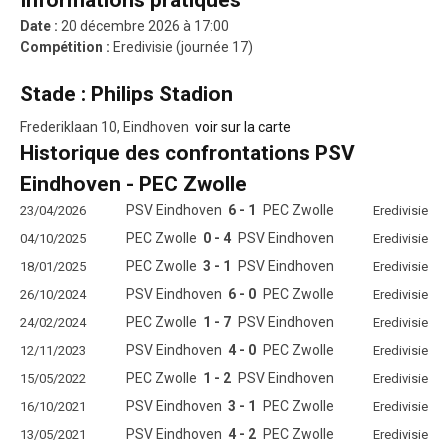
Informations pratiques
Date :
20 décembre 2026 à 17:00
Compétition :
Eredivisie (journée 17)
Stade : Philips Stadion
Frederiklaan 10, Eindhoven
voir sur la carte
Historique des confrontations PSV
Eindhoven - PEC Zwolle
PSV Eindhoven
6 - 1
PEC Zwolle
23/04/2026
Eredivisie
PEC Zwolle
0 - 4
PSV Eindhoven
04/10/2025
Eredivisie
PEC Zwolle
3 - 1
PSV Eindhoven
18/01/2025
Eredivisie
PSV Eindhoven
6 - 0
PEC Zwolle
26/10/2024
Eredivisie
PEC Zwolle
1 - 7
PSV Eindhoven
24/02/2024
Eredivisie
PSV Eindhoven
4 - 0
PEC Zwolle
12/11/2023
Eredivisie
PEC Zwolle
1 - 2
PSV Eindhoven
15/05/2022
Eredivisie
PSV Eindhoven
3 - 1
PEC Zwolle
16/10/2021
Eredivisie
PSV Eindhoven
4 - 2
PEC Zwolle
13/05/2021
Eredivisie