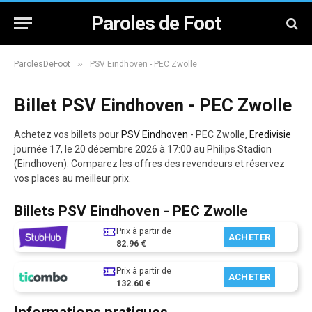
Paroles de Foot
»
ParolesDeFoot
PSV Eindhoven - PEC Zwolle
Billet PSV Eindhoven - PEC Zwolle
Achetez vos billets pour
PSV Eindhoven
- PEC Zwolle,
Eredivisie
journée 17, le 20 décembre 2026 à 17:00 au Philips Stadion
(Eindhoven). Comparez les offres des revendeurs et réservez
vos places au meilleur prix.
Billets PSV Eindhoven - PEC Zwolle
Prix à partir de
ACHETER
82.96 €
Prix à partir de
ACHETER
132.60 €