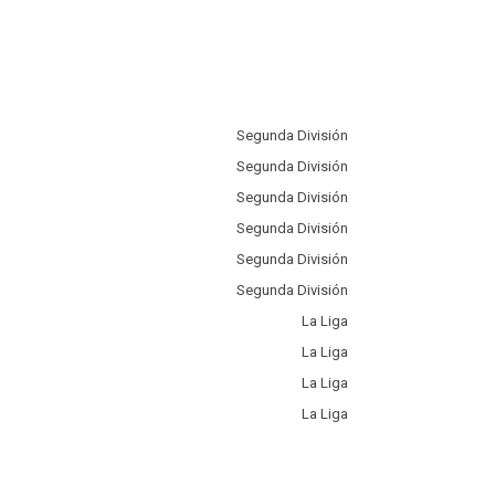
Segunda División
Segunda División
Segunda División
Segunda División
Segunda División
Segunda División
La Liga
La Liga
La Liga
La Liga