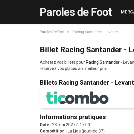
Paroles de Foot
MERC
»
ParolesDeFoot
Racing Santander - Levante
Billet Racing Santander - 
Achetez vos billets pour
Racing Santander
- Levan
réservez vos places au meilleur prix.
Billets Racing Santander - Levan
Informations pratiques
Date :
23 mai 2027 à 17:00
Compétition :
La Liga (journée 37)