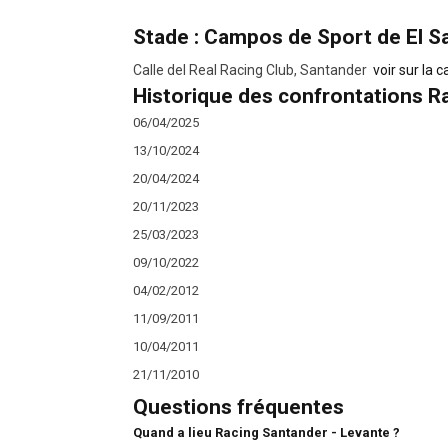
Stade : Campos de Sport de El S
Calle del Real Racing Club, Santander
voir sur la c
Historique des confrontations R
06/04/2025
13/10/2024
20/04/2024
20/11/2023
25/03/2023
09/10/2022
04/02/2012
11/09/2011
10/04/2011
21/11/2010
Questions fréquentes
Quand a lieu Racing Santander - Levante ?