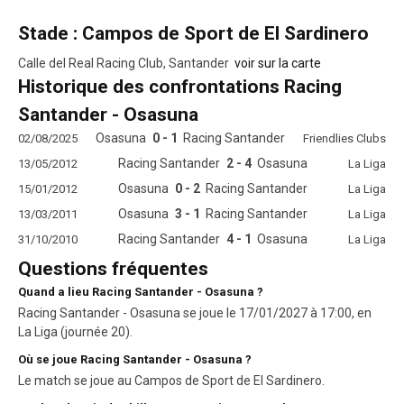
Stade : Campos de Sport de El Sardinero
Calle del Real Racing Club, Santander
voir sur la carte
Historique des confrontations Racing
Santander - Osasuna
Osasuna
0 - 1
Racing Santander
02/08/2025
Friendlies Clubs
Racing Santander
2 - 4
Osasuna
13/05/2012
La Liga
Osasuna
0 - 2
Racing Santander
15/01/2012
La Liga
Osasuna
3 - 1
Racing Santander
13/03/2011
La Liga
Racing Santander
4 - 1
Osasuna
31/10/2010
La Liga
Questions fréquentes
Quand a lieu Racing Santander - Osasuna ?
Racing Santander - Osasuna se joue le 17/01/2027 à 17:00, en
La Liga (journée 20).
Où se joue Racing Santander - Osasuna ?
Le match se joue au Campos de Sport de El Sardinero.