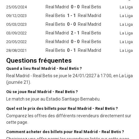
Real Madrid
0 - 0
Real Betis
25/05/2024
La Liga
Real Betis
1 - 1
Real Madrid
09/12/2023
La Liga
Real Betis
0 - 0
Real Madrid
05/03/2023
La Liga
Real Madrid
2 - 1
Real Betis
03/09/2022
La Liga
Real Madrid
0 - 0
Real Betis
20/05/2022
La Liga
Real Betis
0 - 1
Real Madrid
28/08/2021
La Liga
Questions fréquentes
Quand a lieu Real Madrid - Real Betis ?
Real Madrid - Real Betis se joue le 24/01/2027 à 17:00, en La Liga
(journée 21).
Où se joue Real Madrid - Real Betis ?
Le match se joue au Estadio Santiago Bernabéu.
Quel est le prix des billets pour Real Madrid - Real Betis ?
Comparez les offres des différents revendeurs directement sur
cette page.
Comment acheter des billets pour Real Madrid - Real Betis ?
Choisissez une offre parmi les revendeurs listés sur cette page