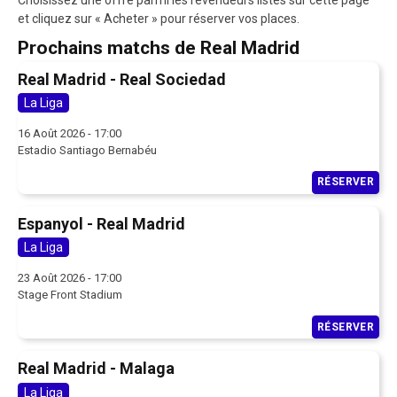
et cliquez sur « Acheter » pour réserver vos places.
Prochains matchs de Real Madrid
Real Madrid - Real Sociedad
La Liga
16 Août 2026 - 17:00
Estadio Santiago Bernabéu
RÉSERVER
Espanyol - Real Madrid
La Liga
23 Août 2026 - 17:00
Stage Front Stadium
RÉSERVER
Real Madrid - Malaga
La Liga