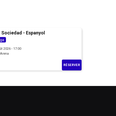
 Sociedad - Espanyol
iga
ût 2026 - 17:00
 Arena
RÉSERVER