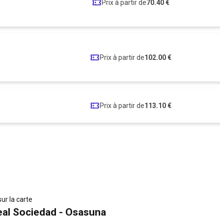
Prix à partir de
70.40 €
Prix à partir de
102.00 €
Prix à partir de
113.10 €
sur la carte
eal Sociedad - Osasuna