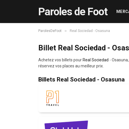
Paroles de Foot
MERC
»
ParolesDeFoot
Real Sociedad - Osasuna
Billet Real Sociedad - Osa
Achetez vos billets pour
Real Sociedad
- Osasuna
réservez vos places au meilleur prix.
Billets Real Sociedad - Osasuna