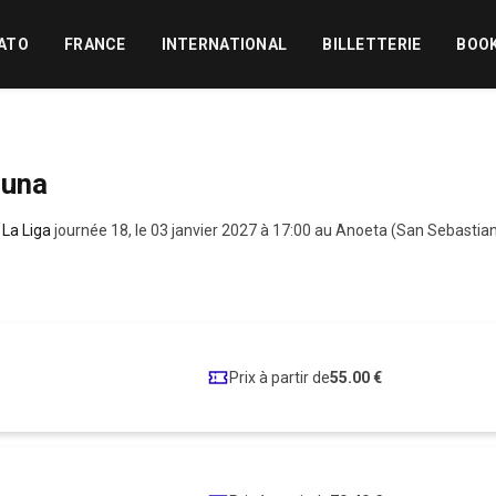
ATO
FRANCE
INTERNATIONAL
BILLETTERIE
BOO
suna
,
La Liga
journée 18, le 03 janvier 2027 à 17:00 au Anoeta (San Sebastia
Prix à partir de
55.00 €