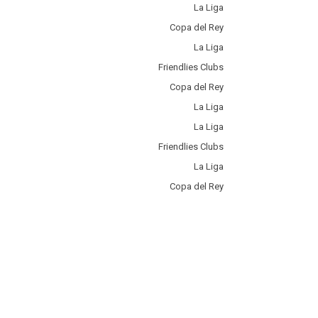
La Liga
Copa del Rey
La Liga
Friendlies Clubs
Copa del Rey
La Liga
La Liga
Friendlies Clubs
La Liga
Copa del Rey