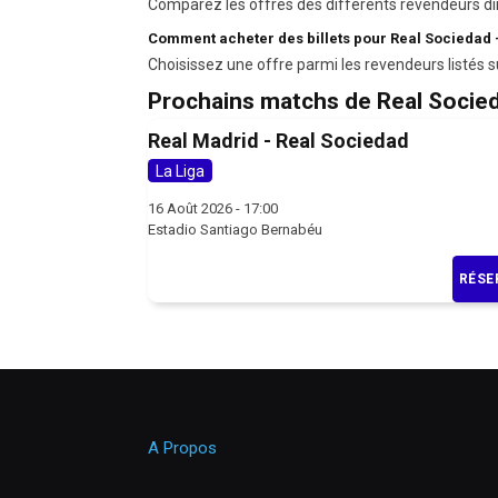
Comparez les offres des différents revendeurs di
Comment acheter des billets pour Real Sociedad 
Choisissez une offre parmi les revendeurs listés s
Prochains matchs de Real Socie
Real Madrid - Real Sociedad
La Liga
16 Août 2026 - 17:00
Estadio Santiago Bernabéu
RÉSE
A Propos