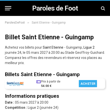
Paroles de Foot
»
ParolesDeFoot
Saint Etienne - Guingamp
Billet Saint Etienne - Guingamp
Achetez vos billets pour
Saint Etienne
- Guingamp,
Ligue 2
journée 24, le 05 mars 2027 à 20:00 au Stade Geoffroy-Guichard.
Comparez les offres des revendeurs et réservez vos places au
meilleur prix.
Billets Saint Etienne - Guingamp
Prix à partir de
ACHETER
54.00 €
Informations pratiques
Date :
05 mars 2027 à 20:00
Compétition :
Ligue 2 (journée 24)