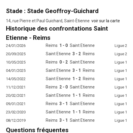
Stade : Stade Geoffroy-Guichard
14, rue Pierre et Paul Guichard, Saint-Ètienne
voir sur la carte
Historique des confrontations Saint
Etienne - Reims
Reims
1 - 0
Saint Etienne
24/01/2026
Ligue 2
Saint Etienne
3 - 2
Reims
20/09/2025
Ligue 2
Reims
0 - 2
Saint Etienne
10/05/2025
Ligue 1
Saint Etienne
3 - 1
Reims
04/01/2025
Ligue 1
Saint Etienne
1 - 2
Reims
14/05/2022
Ligue 1
Reims
2 - 0
Saint Etienne
11/12/2021
Ligue 1
Saint Etienne
1 - 1
Reims
20/02/2021
Ligue 1
Reims
3 - 1
Saint Etienne
09/01/2021
Ligue 1
Saint Etienne
1 - 1
Reims
23/02/2020
Ligue 1
Reims
3 - 1
Saint Etienne
08/12/2019
Ligue 1
Questions fréquentes