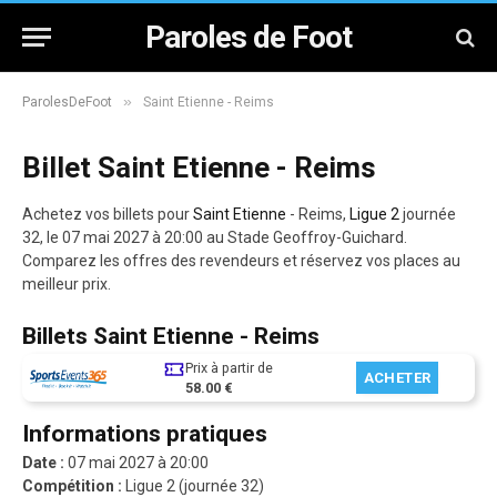
Paroles de Foot
»
ParolesDeFoot
Saint Etienne - Reims
Billet Saint Etienne - Reims
Achetez vos billets pour
Saint Etienne
- Reims,
Ligue 2
journée
32, le 07 mai 2027 à 20:00 au Stade Geoffroy-Guichard.
Comparez les offres des revendeurs et réservez vos places au
meilleur prix.
Billets Saint Etienne - Reims
Prix à partir de
ACHETER
58.00 €
Informations pratiques
Date :
07 mai 2027 à 20:00
Compétition :
Ligue 2 (journée 32)