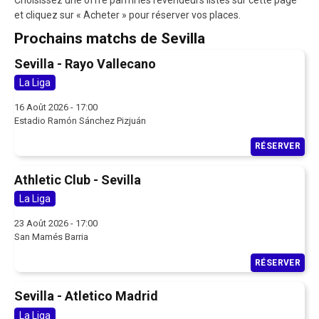
et cliquez sur « Acheter » pour réserver vos places.
Prochains matchs de Sevilla
Sevilla - Rayo Vallecano
La Liga
16 Août 2026 - 17:00
Estadio Ramón Sánchez Pizjuán
RÉSERVER
Athletic Club - Sevilla
La Liga
23 Août 2026 - 17:00
San Mamés Barria
RÉSERVER
Sevilla - Atletico Madrid
La Liga