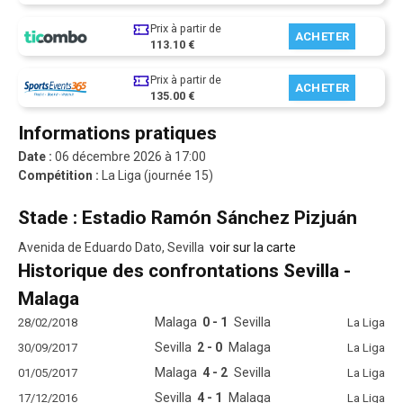
Prix à partir de
ACHETER
113.10 €
Prix à partir de
ACHETER
135.00 €
Informations pratiques
Date :
06 décembre 2026 à 17:00
Compétition :
La Liga (journée 15)
Stade : Estadio Ramón Sánchez Pizjuán
Avenida de Eduardo Dato, Sevilla
voir sur la carte
Historique des confrontations Sevilla -
Malaga
Malaga
0 - 1
Sevilla
28/02/2018
La Liga
Sevilla
2 - 0
Malaga
30/09/2017
La Liga
Malaga
4 - 2
Sevilla
01/05/2017
La Liga
Sevilla
4 - 1
Malaga
17/12/2016
La Liga