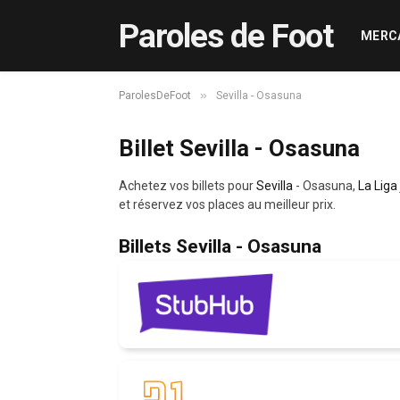
Paroles de Foot
MERC
»
ParolesDeFoot
Sevilla - Osasuna
Billet Sevilla - Osasuna
Achetez vos billets pour
Sevilla
- Osasuna,
La Liga
et réservez vos places au meilleur prix.
Billets Sevilla - Osasuna