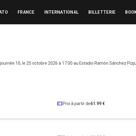
ATO
FRANCE
INTERNATIONAL
BILLETTERIE
BOO
journée 10, le 25 octobre 2026 à 17:00 au Estadio Ramón Sánchez Pizju
Prix à partir de
61.99 €