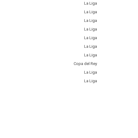
La Liga
La Liga
La Liga
La Liga
La Liga
La Liga
La Liga
Copa del Rey
La Liga
La Liga