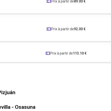
Prix à partir de
89.00 €
Prix à partir de
92.00 €
Prix à partir de
113.10 €
Pizjuán
villa - Osasuna