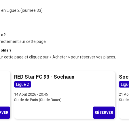
en Ligue 2 (journée 33).
le ?
rectement sur cette page.
oble ?
ur cette page et cliquez sur « Acheter » pour réserver vos places.
RED Star FC 93 - Sochaux
Soc
Ligue 2
Ligu
14 Août 2026 - 20:45
21 Ao
Stade de Paris (Stade Bauer)
Stade
RVER
RÉSERVER