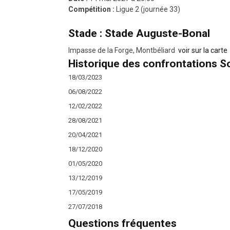
Compétition :
Ligue 2 (journée 33)
Stade : Stade Auguste-Bonal
Impasse de la Forge, Montbéliard
voir sur la carte
Historique des confrontations S
18/03/2023
06/08/2022
12/02/2022
28/08/2021
20/04/2021
18/12/2020
01/05/2020
13/12/2019
17/05/2019
27/07/2018
Questions fréquentes