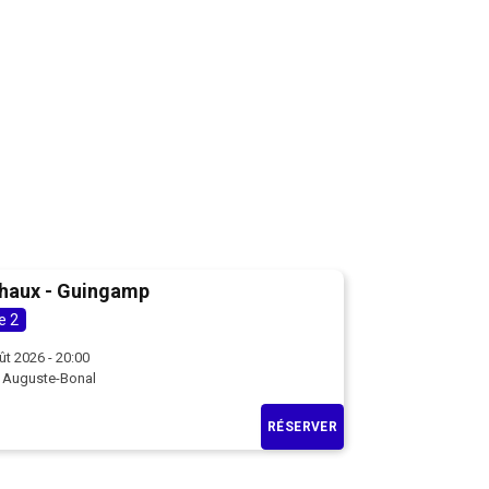
haux - Guingamp
e 2
ût 2026 - 20:00
 Auguste-Bonal
RÉSERVER