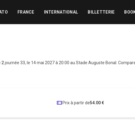
ATO
FRANCE
INTERNATIONAL
BILLETTERIE
BOO
e 2
journée 33, le 14 mai 2027 à 20:00 au Stade Auguste Bonal. Compare
Prix à partir de
54.00 €