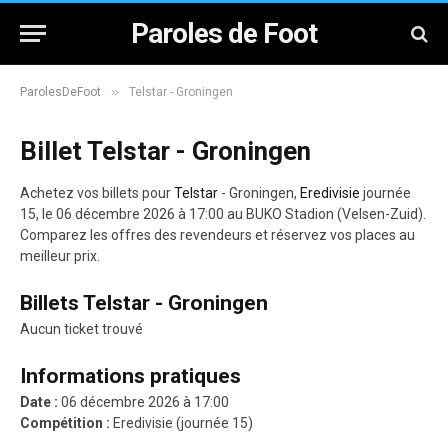
Paroles de Foot
»
ParolesDeFoot
Telstar - Groningen
Billet Telstar - Groningen
Achetez vos billets pour
Telstar
- Groningen,
Eredivisie
journée
15, le 06 décembre 2026 à 17:00 au BUKO Stadion (Velsen-Zuid).
Comparez les offres des revendeurs et réservez vos places au
meilleur prix.
Billets Telstar - Groningen
Aucun ticket trouvé
Informations pratiques
Date :
06 décembre 2026 à 17:00
Compétition :
Eredivisie (journée 15)