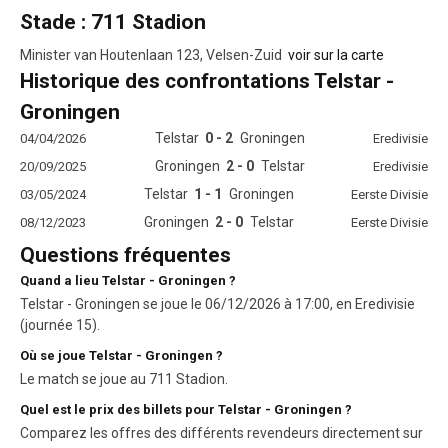
Stade : 711 Stadion
Minister van Houtenlaan 123, Velsen-Zuid
voir sur la carte
Historique des confrontations Telstar -
Groningen
Telstar
0 - 2
Groningen
04/04/2026
Eredivisie
Groningen
2 - 0
Telstar
20/09/2025
Eredivisie
Telstar
1 - 1
Groningen
03/05/2024
Eerste Divisie
Groningen
2 - 0
Telstar
08/12/2023
Eerste Divisie
Questions fréquentes
Quand a lieu Telstar - Groningen ?
Telstar - Groningen se joue le 06/12/2026 à 17:00, en Eredivisie
(journée 15).
Où se joue Telstar - Groningen ?
Le match se joue au 711 Stadion.
Quel est le prix des billets pour Telstar - Groningen ?
Comparez les offres des différents revendeurs directement sur