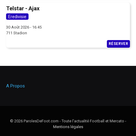
Telstar - Ajax
Eredivisie
30 Août 2026 - 16:45
711 Stadion
RÉSERVER
A Propos
© 2026 ParolesDeFoot.com - Toute l'actualité Football et Mercato -
Mentions légales