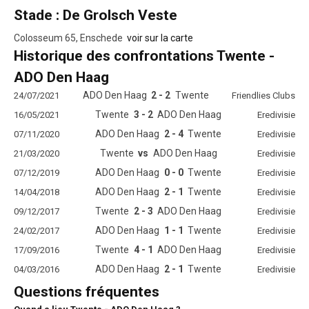
Stade : De Grolsch Veste
Colosseum 65, Enschede
voir sur la carte
Historique des confrontations Twente -
ADO Den Haag
ADO Den Haag
2 - 2
Twente
24/07/2021
Friendlies Clubs
Twente
3 - 2
ADO Den Haag
16/05/2021
Eredivisie
ADO Den Haag
2 - 4
Twente
07/11/2020
Eredivisie
Twente
vs
ADO Den Haag
21/03/2020
Eredivisie
ADO Den Haag
0 - 0
Twente
07/12/2019
Eredivisie
ADO Den Haag
2 - 1
Twente
14/04/2018
Eredivisie
Twente
2 - 3
ADO Den Haag
09/12/2017
Eredivisie
ADO Den Haag
1 - 1
Twente
24/02/2017
Eredivisie
Twente
4 - 1
ADO Den Haag
17/09/2016
Eredivisie
ADO Den Haag
2 - 1
Twente
04/03/2016
Eredivisie
Questions fréquentes