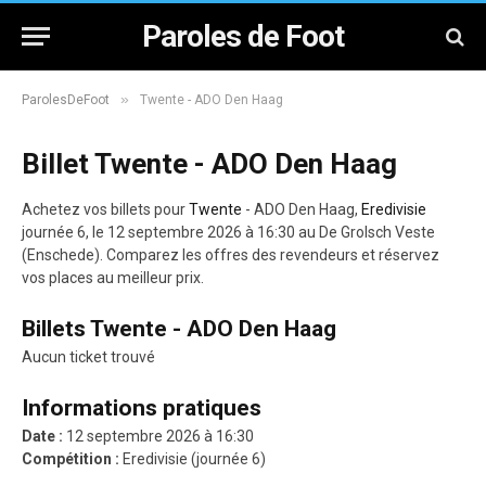
Paroles de Foot
»
ParolesDeFoot
Twente - ADO Den Haag
Billet Twente - ADO Den Haag
Achetez vos billets pour
Twente
- ADO Den Haag,
Eredivisie
journée 6, le 12 septembre 2026 à 16:30 au De Grolsch Veste
(Enschede). Comparez les offres des revendeurs et réservez
vos places au meilleur prix.
Billets Twente - ADO Den Haag
Aucun ticket trouvé
Informations pratiques
Date :
12 septembre 2026 à 16:30
Compétition :
Eredivisie (journée 6)