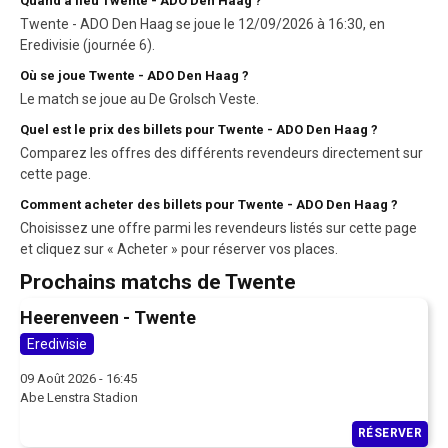
Quand a lieu Twente - ADO Den Haag ?
Twente - ADO Den Haag se joue le 12/09/2026 à 16:30, en
Eredivisie (journée 6).
Où se joue Twente - ADO Den Haag ?
Le match se joue au De Grolsch Veste.
Quel est le prix des billets pour Twente - ADO Den Haag ?
Comparez les offres des différents revendeurs directement sur
cette page.
Comment acheter des billets pour Twente - ADO Den Haag ?
Choisissez une offre parmi les revendeurs listés sur cette page
et cliquez sur « Acheter » pour réserver vos places.
Prochains matchs de Twente
Heerenveen - Twente
Eredivisie
09 Août 2026 - 16:45
Abe Lenstra Stadion
RÉSERVER