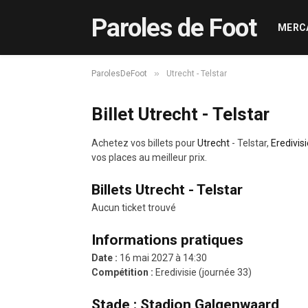
Paroles de Foot
MERC
»
ParolesDeFoot
Utrecht - Telstar
Billet Utrecht - Telstar
Achetez vos billets pour
Utrecht
- Telstar,
Eredivisi
vos places au meilleur prix.
Billets Utrecht - Telstar
Aucun ticket trouvé
Informations pratiques
Date :
16 mai 2027 à 14:30
Compétition :
Eredivisie (journée 33)
Stade : Stadion Galgenwaard