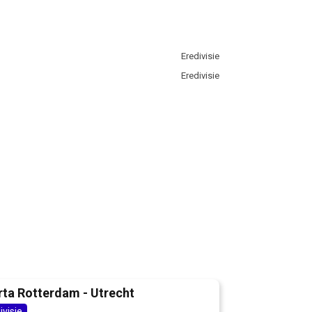
Eredivisie
Eredivisie
rta Rotterdam - Utrecht
ivisie