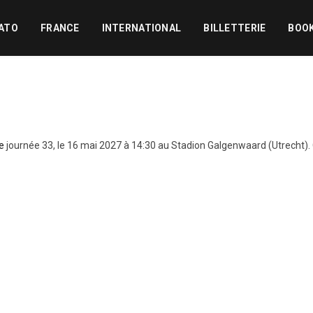
ATO
FRANCE
INTERNATIONAL
BILLETTERIE
BOO
e
journée 33, le 16 mai 2027 à 14:30 au Stadion Galgenwaard (Utrecht)