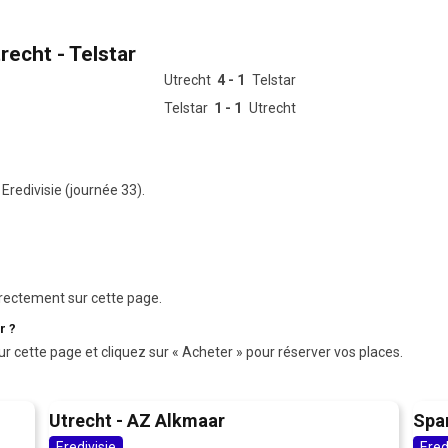
recht - Telstar
Utrecht
4 - 1
Telstar
Telstar
1 - 1
Utrecht
Eredivisie (journée 33).
rectement sur cette page.
r ?
ur cette page et cliquez sur « Acheter » pour réserver vos places.
Utrecht - AZ Alkmaar
Spa
Eredivisie
Ered