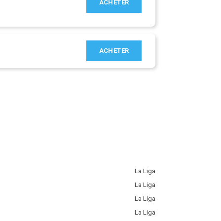
ACHETER
ACHETER
La Liga
La Liga
La Liga
La Liga