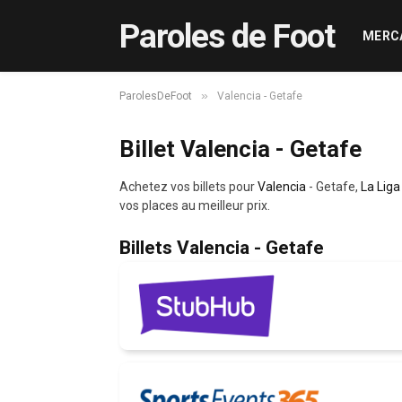
Paroles de Foot
MERC
»
ParolesDeFoot
Valencia - Getafe
Billet Valencia - Getafe
Achetez vos billets pour
Valencia
- Getafe,
La Liga
vos places au meilleur prix.
Billets Valencia - Getafe