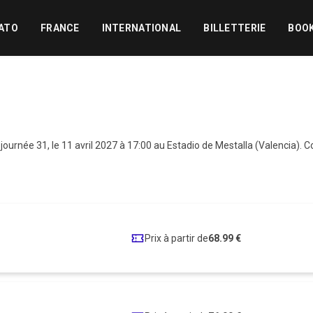
ATO
FRANCE
INTERNATIONAL
BILLETTERIE
BOO
journée 31, le 11 avril 2027 à 17:00 au Estadio de Mestalla (Valencia).
Prix à partir de
68.99 €