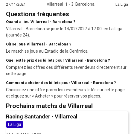
Villarreal
1 - 3
Barcelona
27/11/2021
La Liga
Questions fréquentes
Quand a lieu Villarreal - Barcelona ?
Villarreal - Barcelona se joue le 14/02/2027 à 17:00, en La Liga
(journée 24).
Où se joue Villarreal - Barcelona ?
Le match se joue au Estadio de la Cerámica.
Quel est le prix des billets pour Villarreal - Barcelona ?
Comparez les offres des différents revendeurs directement sur
cette page.
Comment acheter des billets pour Villarreal - Barcelona ?
Choisissez une offre parmi les revendeurs listés sur cette page
et cliquez sur « Acheter » pour réserver vos places.
Prochains matchs de Villarreal
Racing Santander - Villarreal
La Liga