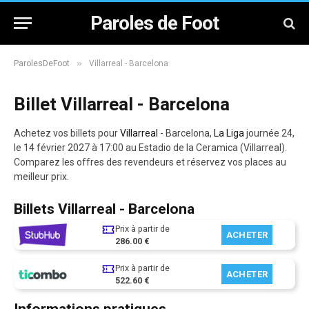
Paroles de Foot
»
ParolesDeFoot
Villarreal - Barcelona
Billet Villarreal - Barcelona
Achetez vos billets pour
Villarreal
- Barcelona,
La Liga
journée 24,
le 14 février 2027 à 17:00 au Estadio de la Ceramica (Villarreal).
Comparez les offres des revendeurs et réservez vos places au
meilleur prix.
Billets Villarreal - Barcelona
Prix à partir de
ACHETER
286.00 €
Prix à partir de
ACHETER
522.60 €