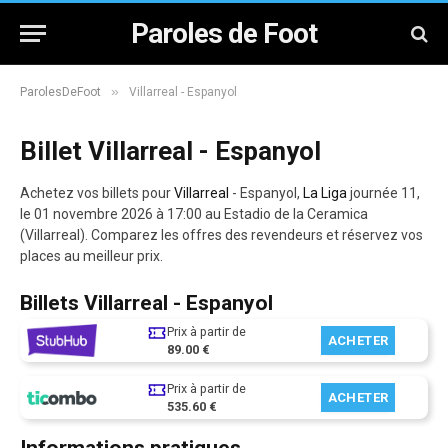
Paroles de Foot
»
ParolesDeFoot
Villarreal - Espanyol
Billet Villarreal - Espanyol
Achetez vos billets pour
Villarreal
- Espanyol,
La Liga
journée 11,
le 01 novembre 2026 à 17:00 au Estadio de la Ceramica
(Villarreal). Comparez les offres des revendeurs et réservez vos
places au meilleur prix.
Billets Villarreal - Espanyol
Prix à partir de
ACHETER
89.00 €
Prix à partir de
ACHETER
535.60 €