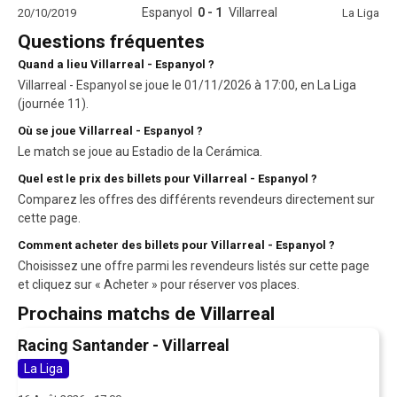
Espanyol
0 - 1
Villarreal
20/10/2019
La Liga
Questions fréquentes
Quand a lieu Villarreal - Espanyol ?
Villarreal - Espanyol se joue le 01/11/2026 à 17:00, en La Liga
(journée 11).
Où se joue Villarreal - Espanyol ?
Le match se joue au Estadio de la Cerámica.
Quel est le prix des billets pour Villarreal - Espanyol ?
Comparez les offres des différents revendeurs directement sur
cette page.
Comment acheter des billets pour Villarreal - Espanyol ?
Choisissez une offre parmi les revendeurs listés sur cette page
et cliquez sur « Acheter » pour réserver vos places.
Prochains matchs de Villarreal
Racing Santander - Villarreal
La Liga